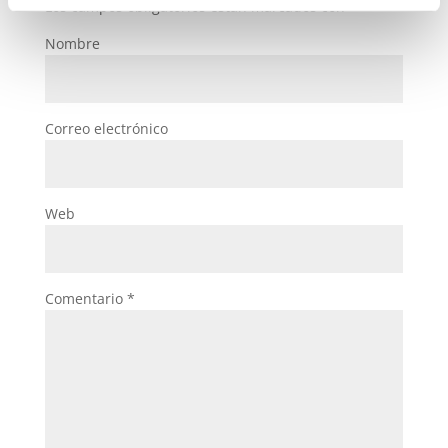
Los campos obligatorios están marcados con
*
Nombre
Correo electrónico
Web
Comentario
*