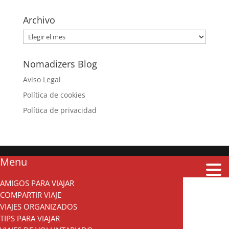
Archivo
Archivo
Nomadizers Blog
Aviso Legal
Política de cookies
Política de privacidad
Menu
AMIGOS PARA VIAJAR
COMPARTIR VIAJE
VIAJES ORGANIZADOS
TIPS PARA VIAJAR