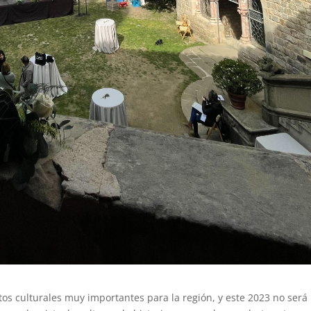
os culturales muy importantes para la región, y este 2023 no será