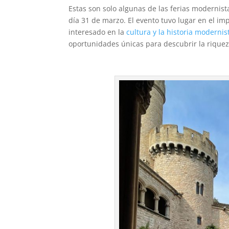
Estas son solo algunas de las ferias modernis
día 31 de marzo. El evento tuvo lugar en el im
interesado en la
cultura y la historia modernis
oportunidades únicas para descubrir la riquez