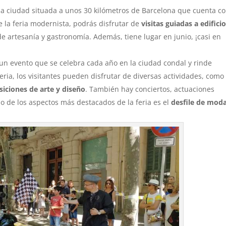
na ciudad situada a unos 30 kilómetros de Barcelona que cuenta c
la feria modernista, podrás disfrutar de
visitas guiadas a edifici
 de artesanía y gastronomía. Además, tiene lugar en junio, ¡casi en
s un evento que se celebra cada año en la ciudad condal y rinde
ria, los visitantes pueden disfrutar de diversas actividades, como
siciones de arte y diseño
. También hay conciertos, actuaciones
o de los aspectos más destacados de la feria es el
desfile de mod