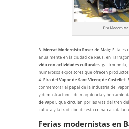
Fira Modernista
Mercat Modernista Roser de Maig
: Esta es
anualmente en la ciudad de Reus, en Tarragon
vida con actividades culturales
, gastronomía, 
numerosos expositores que ofrecen productos
Fira del Vapor de Sant Vicenç de Castellet
:
conmemorar el papel de la industria del vapor 
y demostraciones de maquinaria y herramienta
de vapor
, que circulan por las vías del tren d
cultura y la tradición de esta comarca catalana
Ferias modernistas en B