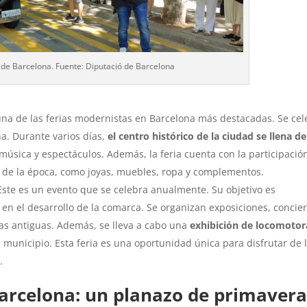
 de Barcelona. Fuente: Diputació de Barcelona
 una de las ferias modernistas en Barcelona más destacadas. Se ce
a. Durante varios días,
el centro histórico de la ciudad se llena de
música y espectáculos. Además, la feria cuenta con la participació
 de la época, como joyas, muebles, ropa y complementos.
 Este es un evento que se celebra anualmente. Su objetivo es
en el desarrollo de la comarca. Se organizan exposiciones, concie
s antiguas. Además, se lleva a cabo una
exhibición de locomotor
el municipio. Esta feria es una oportunidad única para disfrutar de 
.
arcelona: un planazo de primaver