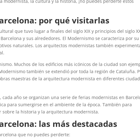
a modernista, la cultura y la historia, ¡no puedes perderte estos
rcelona: por qué visitarlas
ural que tuvo lugar a finales del siglo XIX y principios del siglo X
e Barcelona y sus alrededores. El Modernismo se caracteriza por su
tivos naturales. Los arquitectos modernistas también experiment
al.
ismo. Muchos de los edificios más icónicos de la ciudad son ejem
l Modernismo también se extendió por toda la región de Cataluña. P
bras maestras de la arquitectura modernista en diferentes ciudad
a, cada año se organizan una serie de ferias modernistas en Barcel
nica para sumergirse en el ambiente de la época. También para
 sobre la historia y la arquitectura modernista.
arcelona: las más destacadas
Barcelona que no puedes perderte: