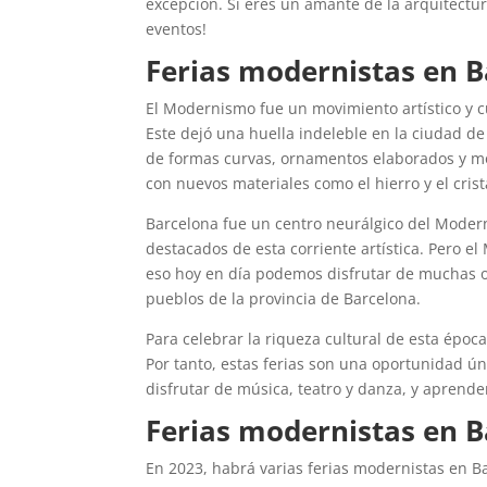
excepción. Si eres un amante de la arquitectur
eventos!
Ferias modernistas en Ba
El Modernismo fue un movimiento artístico y cult
Este dejó una huella indeleble en la ciudad d
de formas curvas, ornamentos elaborados y mo
con nuevos materiales como el hierro y el crist
Barcelona fue un centro neurálgico del Modern
destacados de esta corriente artística. Pero e
eso hoy en día podemos disfrutar de muchas o
pueblos de la provincia de Barcelona.
Para celebrar la riqueza cultural de esta époc
Por tanto, estas ferias son una oportunidad ú
disfrutar de música, teatro y danza, y aprender
Ferias modernistas en B
En 2023, habrá varias ferias modernistas en 