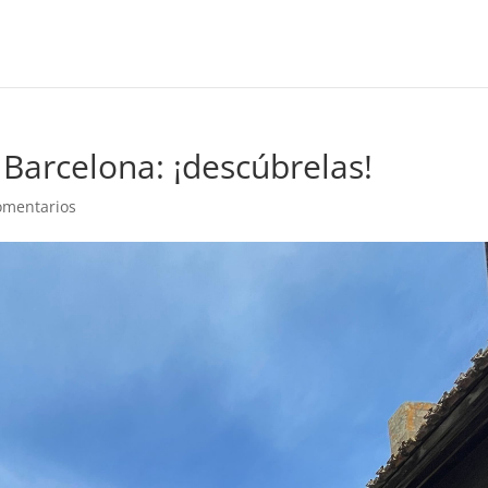
 Barcelona: ¡descúbrelas!
omentarios