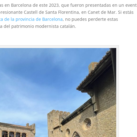
tas en Barcelona de este 2023, que fueron presentadas en un event
presionante Castell de Santa Florentina, en Canet de Mar. Si estás
ta de la provincia de Barcelona
, no puedes perderte estas
a del patrimonio modernista catalán.