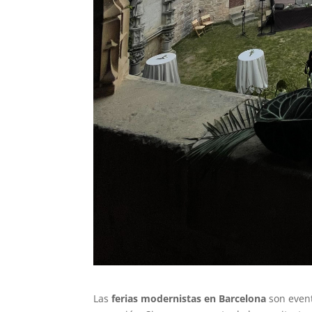
Las
ferias modernistas en Barcelona
son event