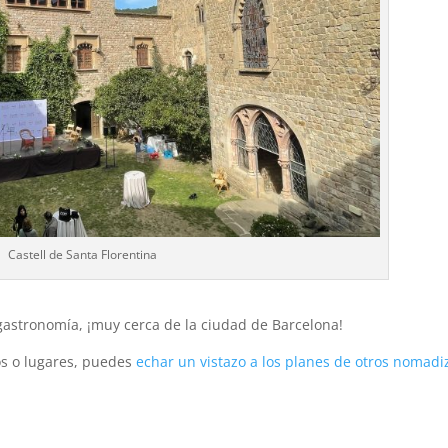
Castell de Santa Florentina
 gastronomía, ¡muy cerca de la ciudad de Barcelona!
tos o lugares, puedes
echar un vistazo a los planes de otros nomadi