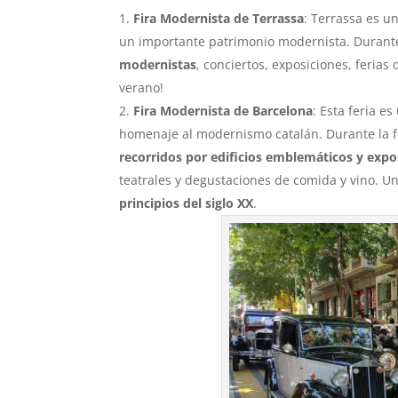
Fira Modernista de Terrassa
: Terrassa es u
un importante patrimonio modernista. Durante 
modernistas
, conciertos, exposiciones, ferias
verano!
Fira Modernista de Barcelona
: Esta feria e
homenaje al modernismo catalán. Durante la fe
recorridos por edificios emblemáticos y expo
teatrales y degustaciones de comida y vino. Un
principios del siglo XX
.