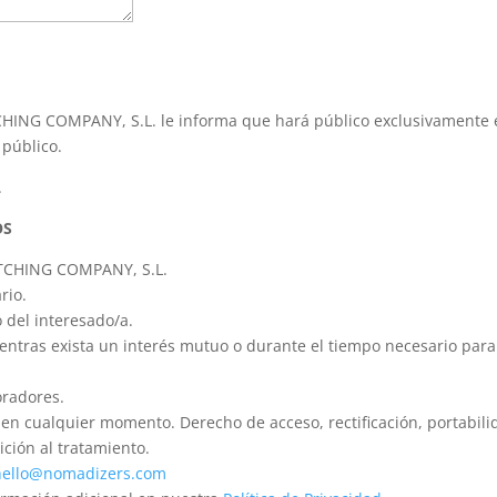
CHING COMPANY, S.L. le informa que hará público exclusivamente 
 público.
.
OS
CHING COMPANY, S.L.
rio.
del interesado/a.
ntras exista un interés mutuo o durante el tiempo necesario para
oradores.
 en cualquier momento. Derecho de acceso, rectificación, portabili
ición al tratamiento.
ello@nomadizers.com