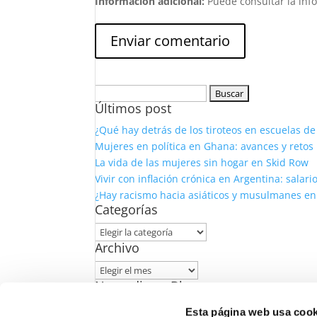
Información adicional:
Puede consultar la inf
Buscar:
Últimos post
¿Qué hay detrás de los tiroteos en escuelas d
Mujeres en política en Ghana: avances y retos
La vida de las mujeres sin hogar en Skid Row
Vivir con inflación crónica en Argentina: salar
¿Hay racismo hacia asiáticos y musulmanes en 
Categorías
Categorías
Archivo
Archivo
Nomadizers Blog
Aviso Legal
Esta página web usa cook